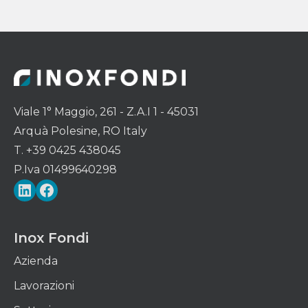
Viale 1° Maggio, 261 - Z.A.I 1 - 45031
Arquà Polesine, RO Italy
T. +39 0425 438045
P.Iva 01499640298
LinkedIn
Facebook
Inox Fondi
Azienda
Lavorazioni