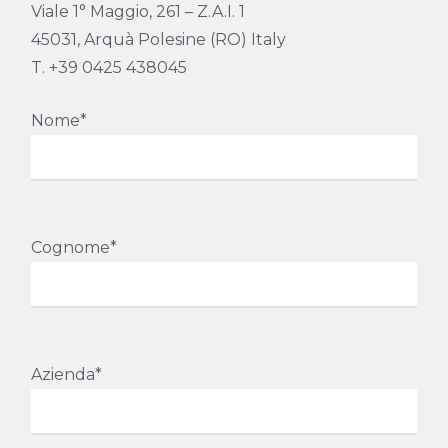
Viale 1° Maggio, 261 – Z.A.I. 1
45031, Arquà Polesine (RO) Italy
T. +39 0425 438045
Nome*
Cognome*
Azienda*