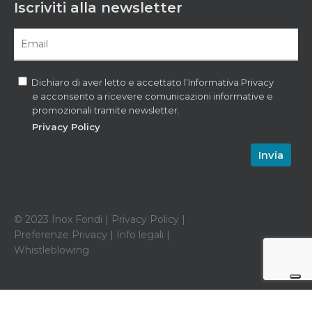
Iscriviti alla newsletter
Dichiaro di aver letto e accettato l’Informativa Privacy
e acconsento a ricevere comunicazioni informative e
promozionali tramite newsletter.
Privacy Policy
© 2023 Inox Fondi |
Privacy Policy
|
Preferenze Privacy
|
Info legali
|
Whistleblowing
Informativa sulla raccolta