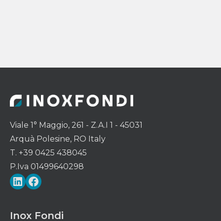
Viale 1° Maggio, 261 - Z.A.I 1 - 45031
Arquà Polesine, RO Italy
T. +39 0425 438045
P.Iva 01499640298
LinkedIn
Facebook
Inox Fondi