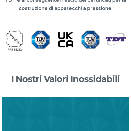
TDT e al conseguente rilascio dei certificati per la
costruzione di apparecchi a pressione.
I Nostri Valori Inossidabili