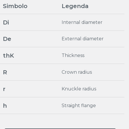
Simbolo
Legenda
Di
Internal diameter
De
External diameter
thK
Thickness
R
Crown radius
r
Knuckle radius
h
Straight flange