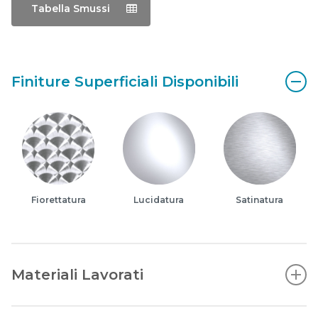
Tabella Smussi
Finiture Superficiali Disponibili
Fiorettatura
Lucidatura
Satinatura
Materiali Lavorati
Acciaio inossidabile austenitico