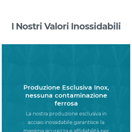
I Nostri Valori Inossidabili
Produzione Esclusiva Inox,
nessuna contaminazione
ferrosa
La nostra produzione esclusiva in
acciaio inossidabile garantisce la
massima sicurezza e affidabilità per