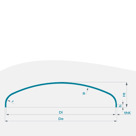
Duplex
Super duplex
Leghe di nichel
Titanio
Ni Alloys
Monel
Inconel
Hastelloy