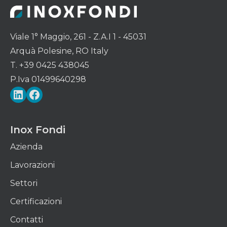
Viale 1° Maggio, 261 - Z.A.I 1 - 45031
Arquà Polesine, RO Italy
T. +39 0425 438045
P.Iva 01499640298
LinkedIn
Facebook
Inox Fondi
Azienda
Lavorazioni
Settori
Certificazioni
Contatti